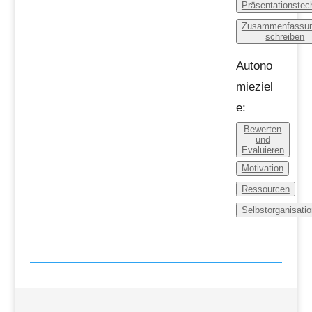
Präsentationstec
Zusammenfassu
schreiben
Autono
mieziel
e:
Bewerten
und
Evaluieren
Motivation
Ressourcen
Selbstorganisatio